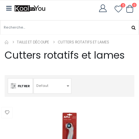
0
0
TAILLE ET DÉCOUPE
CUTTERS ROTATIFS ET LAMES
Cutters rotatifs et lames
FILTRER
Defaut