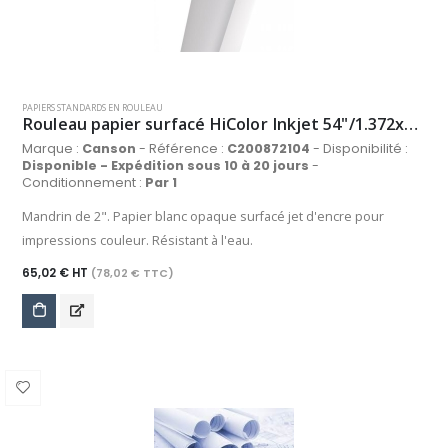
PAPIERS STANDARDS EN ROULEAU
Rouleau papier surfacé HiColor Inkjet 54"/1.372x50m 90g/m², blanc
Marque :
Canson
- Référence :
C200872104
- Disponibilité :
Disponible - Expédition sous 10 à 20 jours
-
Conditionnement :
Par 1
Mandrin de 2". Papier blanc opaque surfacé jet d'encre pour
impressions couleur. Résistant à l'eau.
65,02 € HT
(78,02 € TTC)