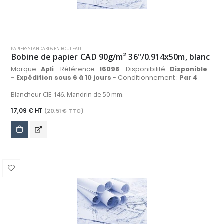
PAPIERS STANDARDS EN ROULEAU
Bobine de papier CAD 90g/m² 36"/0.914x50m, blanc
Marque :
Apli
- Référence :
16098
- Disponibilité :
Disponible
- Expédition sous 6 à 10 jours
- Conditionnement :
Par 4
Blancheur CIE 146. Mandrin de 50 mm.
17,09 € HT
(20,51 € TTC)