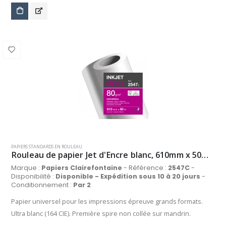
PAPIERS STANDARDS EN ROULEAU
Rouleau de papier Jet d'Encre blanc, 610mm x 50m, 80 g/m²
Marque :
Papiers Clairefontaine
- Référence :
2547C
-
Disponibilité :
Disponible - Expédition sous 10 à 20 jours
-
Conditionnement :
Par 2
Papier universel pour les impressions épreuve grands formats.
Ultra blanc (164 CIE). Première spire non collée sur mandrin.