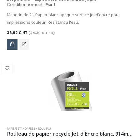
Conditionnement :
Par 1
Mandrin de 2". Papier blanc opaque surfacé jet d'encre pour
impressions couleur. Résistant à l'eau.
36,92 € HT
(44,30 € TTC)
PAPIERS STANDARDS EN ROULEAU
Rouleau de papier recyclé Jet d'Encre blanc, 914mm x 50m, 80 g/m²