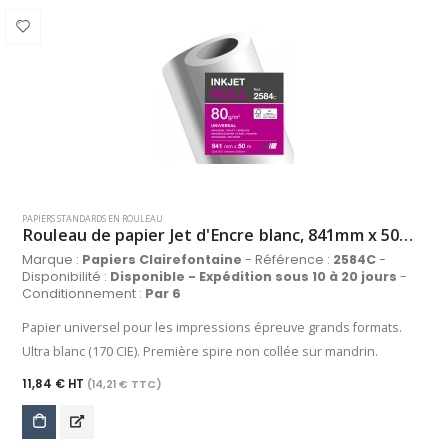
PAPIERS STANDARDS EN ROULEAU
Rouleau de papier Jet d'Encre blanc, 841mm x 50m, 80 g/m²
Marque :
Papiers Clairefontaine
- Référence :
2584C
-
Disponibilité :
Disponible - Expédition sous 10 à 20 jours
-
Conditionnement :
Par 6
Papier universel pour les impressions épreuve grands formats.
Ultra blanc (170 CIE). Première spire non collée sur mandrin.
11,84 € HT
(14,21 € TTC)