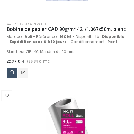
PAPIERS STANDARDS EN ROULEAU
Bobine de papier CAD 90g/m² 42"/1.067x50m, blanc
Marque :
Apli
- Référence :
16099
- Disponibilité :
Disponible
- Expédition sous 6 à 10 jours
- Conditionnement :
Par 1
Blancheur CIE 146. Mandrin de 50 mm.
22,37 € HT
(26,84 € TTC)