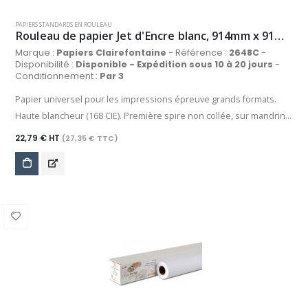
PAPIERS STANDARDS EN ROULEAU
Rouleau de papier Jet d'Encre blanc, 914mm x 91m, 90 g/m²
Marque :
Papiers Clairefontaine
- Référence :
2648C
-
Disponibilité :
Disponible - Expédition sous 10 à 20 jours
-
Conditionnement :
Par 3
Papier universel pour les impressions épreuve grands formats.
Haute blancheur (168 CIE). Première spire non collée, sur mandrin
de 50 mm.
22,79 € HT
(27,35 € TTC)