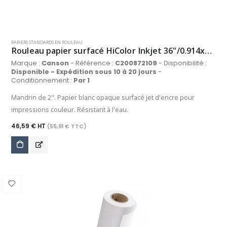
PAPIERS STANDARDS EN ROULEAU
Rouleau papier surfacé HiColor Inkjet 36"/0.914x90m 90g/m², blanc
Marque :
Canson
- Référence :
C200872109
- Disponibilité :
Disponible - Expédition sous 10 à 20 jours
-
Conditionnement :
Par 1
Mandrin de 2". Papier blanc opaque surfacé jet d'encre pour
impressions couleur. Résistant à l'eau.
46,59 € HT
(55,91 € TTC)