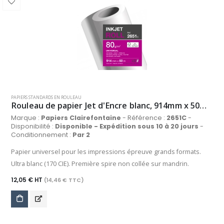
PAPIERS STANDARDS EN ROULEAU
Rouleau de papier Jet d'Encre blanc, 914mm x 50m, 80 g/m²
Marque :
Papiers Clairefontaine
- Référence :
2651C
-
Disponibilité :
Disponible - Expédition sous 10 à 20 jours
-
Conditionnement :
Par 2
Papier universel pour les impressions épreuve grands formats.
Ultra blanc (170 CIE). Première spire non collée sur mandrin.
12,05 € HT
(14,46 € TTC)