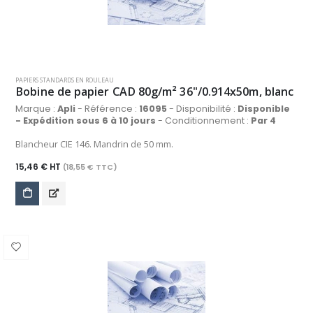
PAPIERS STANDARDS EN ROULEAU
Bobine de papier CAD 80g/m² 36"/0.914x50m, blanc
Marque :
Apli
- Référence :
16095
- Disponibilité :
Disponible
- Expédition sous 6 à 10 jours
- Conditionnement :
Par 4
Blancheur CIE 146. Mandrin de 50 mm.
15,46 € HT
(18,55 € TTC)