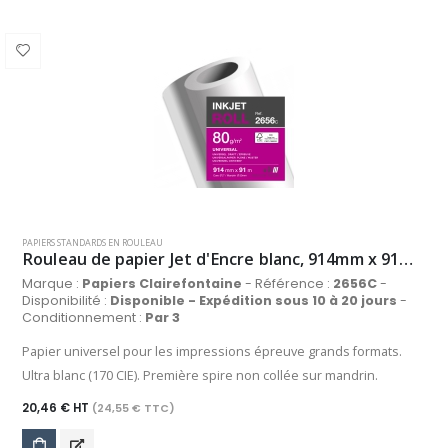
PAPIERS STANDARDS EN ROULEAU
Rouleau de papier Jet d'Encre blanc, 914mm x 91m, 80 g/m²
Marque :
Papiers Clairefontaine
- Référence :
2656C
-
Disponibilité :
Disponible - Expédition sous 10 à 20 jours
-
Conditionnement :
Par 3
Papier universel pour les impressions épreuve grands formats.
Ultra blanc (170 CIE). Première spire non collée sur mandrin.
20,46 € HT
(24,55 € TTC)