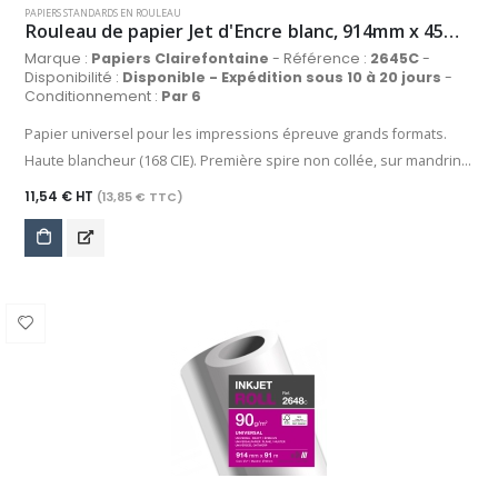
PAPIERS STANDARDS EN ROULEAU
Rouleau de papier Jet d'Encre blanc, 914mm x 45m, 90 g/m²
Marque :
Papiers Clairefontaine
- Référence :
2645C
-
Disponibilité :
Disponible - Expédition sous 10 à 20 jours
-
Conditionnement :
Par 6
Papier universel pour les impressions épreuve grands formats.
Haute blancheur (168 CIE). Première spire non collée, sur mandrin
de 50 mm.
11,54 € HT
(13,85 € TTC)