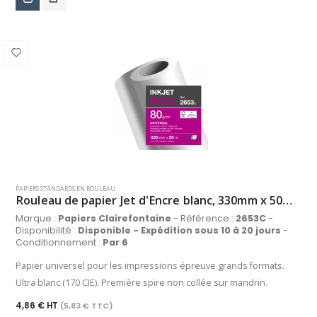
PAPIERS STANDARDS EN ROULEAU
Rouleau de papier Jet d'Encre blanc, 330mm x 50m, 80 g/m²
Marque :
Papiers Clairefontaine
- Référence :
2653C
-
Disponibilité :
Disponible - Expédition sous 10 à 20 jours
-
Conditionnement :
Par 6
Papier universel pour les impressions épreuve grands formats.
Ultra blanc (170 CIE). Première spire non collée sur mandrin.
4,86 € HT
(5,83 € TTC)