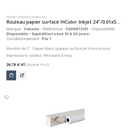
PAPIERS STANDARDS EN ROULEAU
Rouleau papier surfacé HiColor Inkjet 24"/0.61x50m 90g/m², blanc
Marque :
Canson
- Référence :
C200872101
- Disponibilité :
Disponible - Expédition sous 10 à 20 jours
-
Conditionnement :
Par 1
Mandrin de 2". Papier blanc opaque surfacé jet d'encre pour
impressions couleur. Résistant à l'eau.
26,78 € HT
(32,14 € TTC)