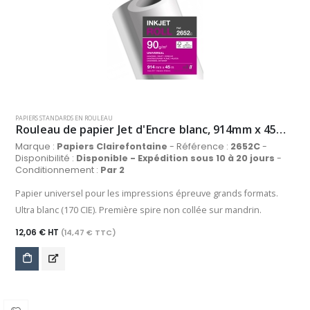
PAPIERS STANDARDS EN ROULEAU
Rouleau de papier Jet d'Encre blanc, 914mm x 45m, 90 g/m²
Marque :
Papiers Clairefontaine
- Référence :
2652C
-
Disponibilité :
Disponible - Expédition sous 10 à 20 jours
-
Conditionnement :
Par 2
Papier universel pour les impressions épreuve grands formats.
Ultra blanc (170 CIE). Première spire non collée sur mandrin.
12,06 € HT
(14,47 € TTC)