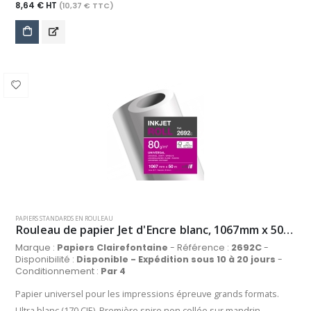
8,64 € HT
(10,37 € TTC)
PAPIERS STANDARDS EN ROULEAU
Rouleau de papier Jet d'Encre blanc, 1067mm x 50m, 80 g/m²
Marque :
Papiers Clairefontaine
- Référence :
2692C
-
Disponibilité :
Disponible - Expédition sous 10 à 20 jours
-
Conditionnement :
Par 4
Papier universel pour les impressions épreuve grands formats.
Ultra blanc (170 CIE). Première spire non collée sur mandrin.