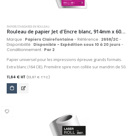
PAPIERS STANDARDS EN ROULEAU
Rouleau de papier Jet d'Encre blanc, 914mm x 60m, 60 g/m²
Marque :
Papiers Clairefontaine
- Référence :
2658/2C
-
Disponibilité :
Disponible - Expédition sous 10 à 20 jours
-
Conditionnement :
Par 2
Papier universel pour les impressions épreuve grands formats.
Extra blanc (164 CIE). Première spire non collée sur mandrin de 50.
11,64 € HT
(13,97 € TTC)