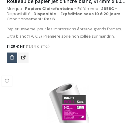
Rouleau de papier Jet d'Encre blanc, 914mm x 60m, 60 g/m²
Marque :
Papiers Clairefontaine
- Référence :
2658C
-
Disponibilité :
Disponible - Expédition sous 10 à 20 jours
-
Conditionnement :
Par 6
Papier universel pour les impressions épreuve grands formats.
Ultra blanc (170 CIE). Première spire non collée sur mandrin.
11,28 € HT
(13,54 € TTC)