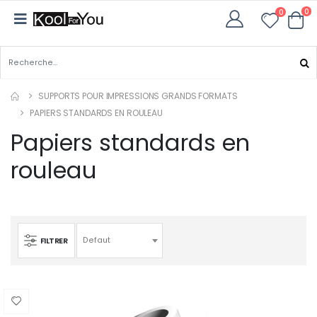
0
0
SUPPORTS POUR IMPRESSIONS GRANDS FORMATS
PAPIERS STANDARDS EN ROULEAU
Papiers standards en
rouleau
FILTRER
Defaut