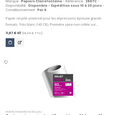
Marque :
Papiers Clairefontaine
- Référence :
2667C
-
Disponibilité :
Disponible - Expédition sous 10 à 20 jours
-
Conditionnement :
Par 6
Papier recyclé universel pour les impressions épreuve grands
formats. Très blanc (145 CIE). Première spire non collée sur
mandrin.
11,87 € HT
(14,24 € TTC)
PAPIERS STANDARDS EN ROULEAU