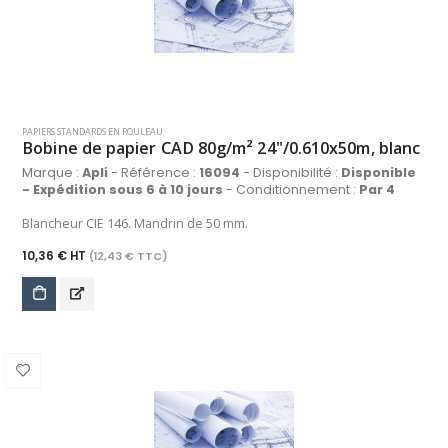
PAPIERS STANDARDS EN ROULEAU
Bobine de papier CAD 80g/m² 24"/0.610x50m, blanc
Marque :
Apli
- Référence :
16094
- Disponibilité :
Disponible
- Expédition sous 6 à 10 jours
- Conditionnement :
Par 4
Blancheur CIE 146. Mandrin de 50 mm.
10,36 € HT
(12,43 € TTC)