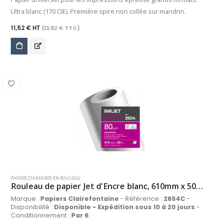
Ultra blanc (170 CIE). Première spire non collée sur mandrin.
11,52 € HT
(13,82 € TTC)
PAPIERS STANDARDS EN ROULEAU
Rouleau de papier Jet d'Encre blanc, 610mm x 50m, 80 g/m²
Marque :
Papiers Clairefontaine
- Référence :
2654C
-
Disponibilité :
Disponible - Expédition sous 10 à 20 jours
-
Conditionnement :
Par 6