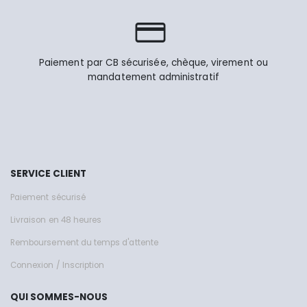
Paiement par CB sécurisée, chèque, virement ou
mandatement administratif
SERVICE CLIENT
Paiement sécurisé
Livraison en 48 heures
Remboursement du temps d'attente
Connexion / Inscription
QUI SOMMES-NOUS