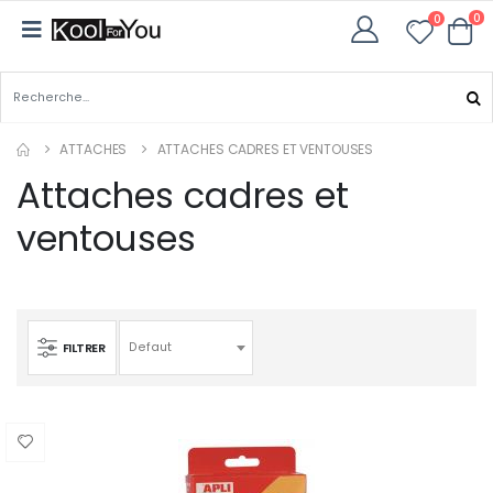
0
0
ATTACHES
ATTACHES CADRES ET VENTOUSES
Attaches cadres et
ventouses
FILTRER
Defaut