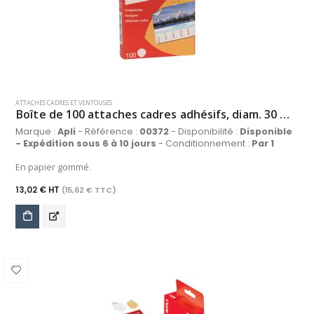
ATTACHES CADRES ET VENTOUSES
Boîte de 100 attaches cadres adhésifs, diam. 30 mm
Marque :
Apli
- Référence :
00372
- Disponibilité :
Disponible
- Expédition sous 6 à 10 jours
- Conditionnement :
Par 1
En papier gommé.
13,02 € HT
(15,62 € TTC)