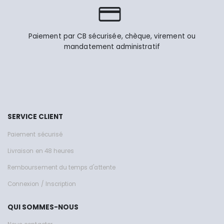
Paiement par CB sécurisée, chèque, virement ou
mandatement administratif
SERVICE CLIENT
Paiement sécurisé
Livraison en 48 heures
Remboursement du temps d'attente
Connexion / Inscription
QUI SOMMES-NOUS