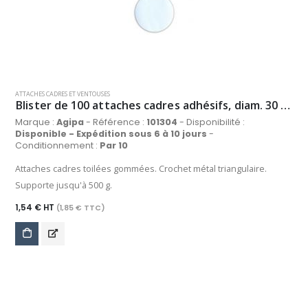
ATTACHES CADRES ET VENTOUSES
Blister de 100 attaches cadres adhésifs, diam. 30 mm
Marque :
Agipa
- Référence :
101304
- Disponibilité :
Disponible - Expédition sous 6 à 10 jours
-
Conditionnement :
Par 10
Attaches cadres toilées gommées. Crochet métal triangulaire.
Supporte jusqu'à 500 g.
1,54 € HT
(1,85 € TTC)