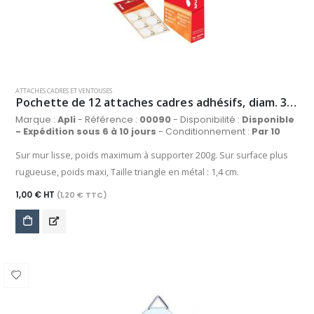
ATTACHES CADRES ET VENTOUSES
Pochette de 12 attaches cadres adhésifs, diam. 30 mm
Marque :
Apli
- Référence :
00090
- Disponibilité :
Disponible
- Expédition sous 6 à 10 jours
- Conditionnement :
Par 10
Sur mur lisse, poids maximum à supporter 200g. Sur surface plus
rugueuse, poids maxi, Taille triangle en métal : 1,4 cm.
1,00 € HT
(1,20 € TTC)