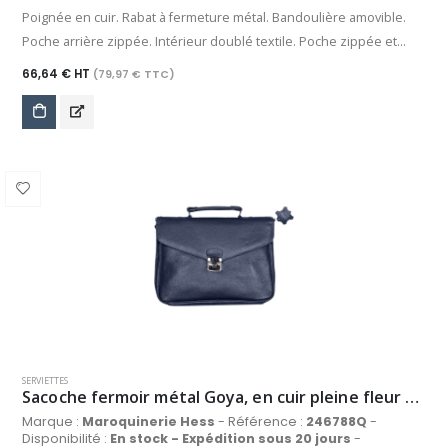
Poignée en cuir. Rabat à fermeture métal. Bandoulière amovible.
Poche arrière zippée. Intérieur doublé textile. Poche zippée et
poche plaquée.
66,64 € HT
(79,97 € TTC)
SERVIETTES
Sacoche fermoir métal Goya, en cuir pleine fleur de vachette grainé, coloris bleu marine
Marque :
Maroquinerie Hess
- Référence :
246788Q
-
Disponibilité :
En stock - Expédition sous 20 jours
-