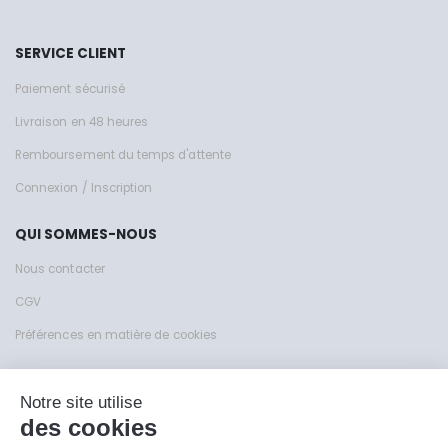
SERVICE CLIENT
Paiement sécurisé
Livraison en 48 heures
Remboursement du temps d'attente
Connexion / Inscription
QUI SOMMES-NOUS
Nous contacter
CGV
Préférences en matière de cookies