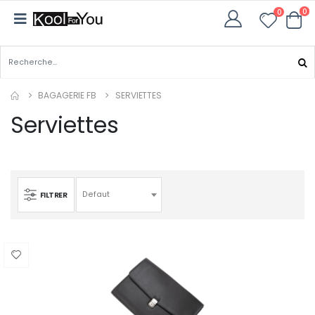
0
0
BAGAGERIE FB
SERVIETTES
Serviettes
FILTRER
Defaut