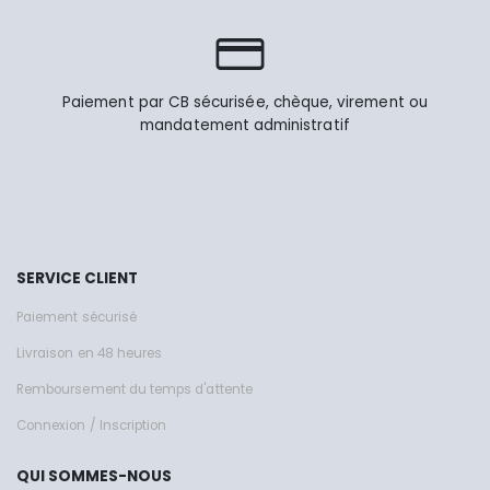
Paiement par CB sécurisée, chèque, virement ou
mandatement administratif
SERVICE CLIENT
Paiement sécurisé
Livraison en 48 heures
Remboursement du temps d'attente
Connexion / Inscription
QUI SOMMES-NOUS