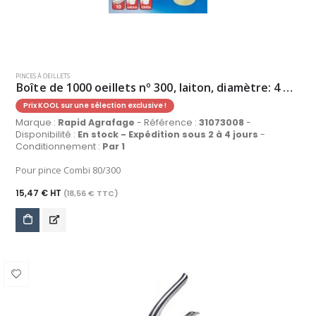
PINCES À OEILLETS
Boîte de 1000 oeillets nº 300, laiton, diamètre: 4 mm
Prix KOOL sur une sélection exclusive !
Marque :
Rapid Agrafage
- Référence :
31073008
-
Disponibilité :
En stock - Expédition sous 2 à 4 jours
-
Conditionnement :
Par 1
Pour pince Combi 80/300
15,47 € HT
(18,56 € TTC)