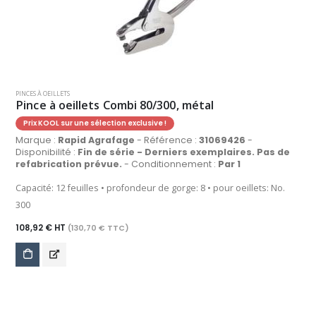
PINCES À OEILLETS
Pince à oeillets Combi 80/300, métal
Prix KOOL sur une sélection exclusive !
Marque :
Rapid Agrafage
- Référence :
31069426
-
Disponibilité :
Fin de série - Derniers exemplaires. Pas de
refabrication prévue.
- Conditionnement :
Par 1
Capacité: 12 feuilles • profondeur de gorge: 8 • pour oeillets: No.
300
108,92 € HT
(130,70 € TTC)