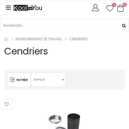
0
0
ENVIRONNEMENT DE TRAVAIL
CENDRIERS
Cendriers
FILTRER
Defaut