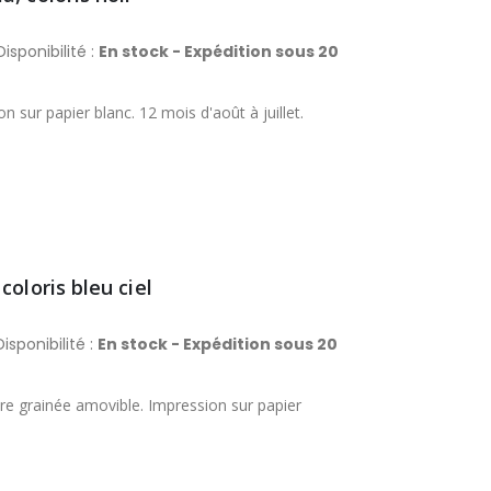
isponibilité :
En stock - Expédition sous 20
on sur papier blanc. 12 mois d'août à juillet.
oloris bleu ciel
isponibilité :
En stock - Expédition sous 20
ture grainée amovible. Impression sur papier