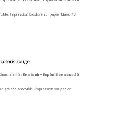
isponibilité :
En stock - Expédition sous 20
ible. Impression bicolore sur papier blanc. 13
coloris rouge
isponibilité :
En stock - Expédition sous 20
ture grainée amovible. Impression sur papier