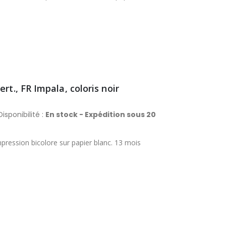
rt., FR Impala, coloris noir
isponibilité :
En stock - Expédition sous 20
pression bicolore sur papier blanc. 13 mois