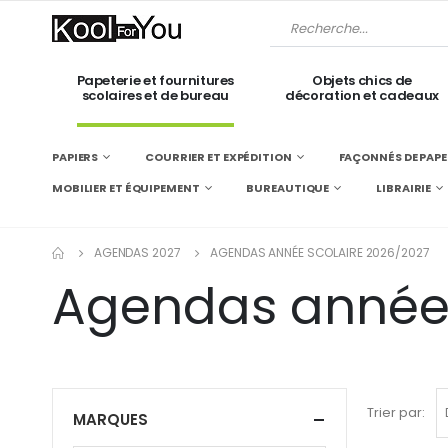
Papeterie et fournitures
Objets chics de
scolaires et de bureau
décoration et cadeaux
PAPIERS
COURRIER ET EXPÉDITION
FAÇONNÉS DE PAPE
MOBILIER ET ÉQUIPEMENT
BUREAUTIQUE
LIBRAIRIE
AGENDAS 2027
AGENDAS ANNÉE SCOLAIRE 2026/2027
Agendas année 
Trier par:
MARQUES