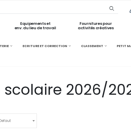
Equipements et
Fournitures pour
env. du lieu de travail
activités créatives
TERIE
ECRITURE ET CORRECTION
CLASSEMENT
PETIT M
scolaire 2026/20
Defaut