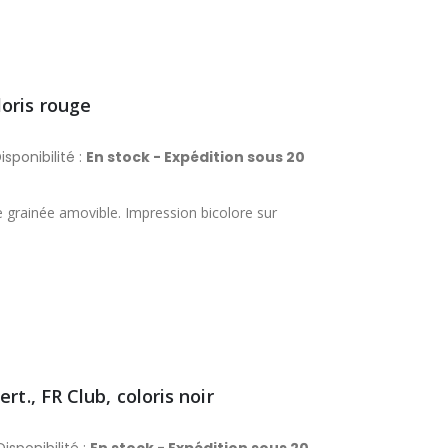
oris rouge
isponibilité :
En stock - Expédition sous 20
e grainée amovible. Impression bicolore sur
t., FR Club, coloris noir