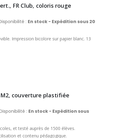
rt., FR Club, coloris rouge
isponibilité :
En stock - Expédition sous 20
ible. Impression bicolore sur papier blanc. 13
2, couverture plastifiée
Disponibilité :
En stock - Expédition sous
coles, et testé auprès de 1500 élèves.
tilisation et contenu pédagogique.