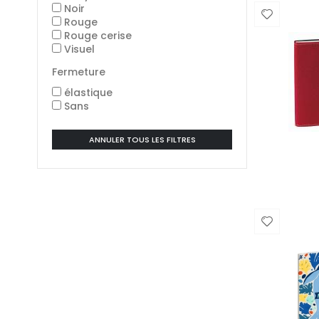
Noir
Rouge
Rouge cerise
Visuel
Fermeture
élastique
Sans
ANNULER TOUS LES FILTRES